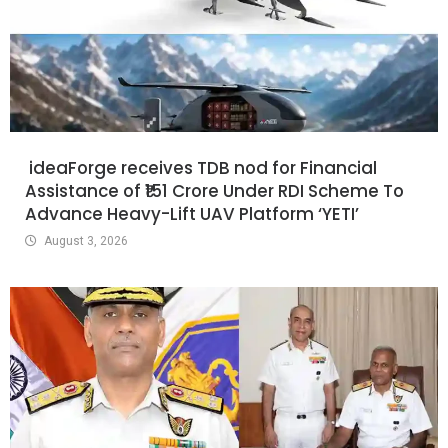
ideaForge receives TDB nod for Financial
Assistance of ₹151 Crore Under RDI Scheme To
Advance Heavy-Lift UAV Platform ‘YETI’
August 3, 2026