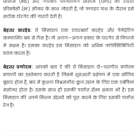
सिस्टम (INS) और ग्लोबल पोजिशनिंग सिस्टम (GPS) को रेडियो
फ़्रीक्वेंसी (RF) सीकर के साथ जोड़ती है, जो फ्लाइट पाथ के दौरान इसे
सटीक टॉरगेट की गारंटी देती है।
बेहतर वारहेड:
ये मिसाइल एक एयरबर्स्ट वारहेड और पेनेट्रेटिंग
कम्पार्टमेंट बम से लैस है। जो अलग—अलग प्रकार के टारगेट से निपटने
में सक्षम है। इसका वारहेड इस मिसाइल को अधिक फ्लेक्सिबिलिटी
प्रदान करता है।
बेहतर प्रणोदन:
आपको बता दें की ये मिसाइल दो—चरणीय प्रणोदन
प्रणाली का इस्तेमाल करती है जिसमें शुरूआती प्रक्षेपण में एक सॉलिड
बूस्टर होता है, बाद में कुशल विश्वसनीय क्रूज उड़ान के लिए एक टर्बोफैन
सस्टेनर होता है। इसके साथ ही इसकी पर्याप्त ईंधन क्षमता भी है। इस
मिसाइल की अपने मिशन उद्देश्यों को पूरा करने के लिए इसकी पर्याप्त
रेंज है।