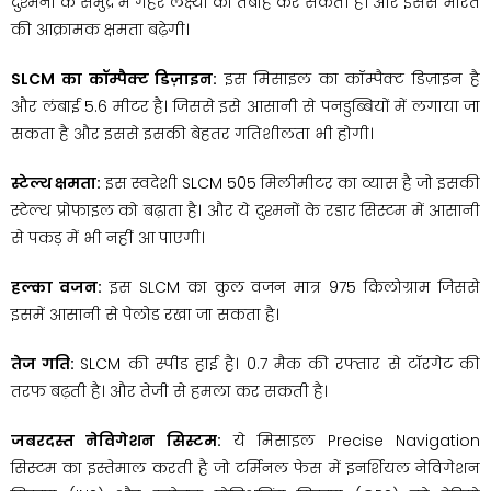
दुश्मनों के समुद्र में गहरे लक्ष्यों को तबाह कर सकती है। और इससे भारत
की आक्रामक क्षमता बढ़ेगी।
SLCM का कॉम्पैक्ट डिज़ाइन:
इस मिसाइल का कॉम्पैक्ट डिज़ाइन है
और लंबाई 5.6 मीटर है। जिससे इसे आसानी से पनडुब्बियों में लगाया जा
सकता है और इससे इसकी बेहतर गतिशीलता भी होगी।
स्टेल्थ क्षमता:
इस स्वदेशी SLCM 505 मिलीमीटर का व्यास है जो इसकी
स्टेल्थ प्रोफाइल को बढ़ाता है। और ये दुश्मनों के रडार सिस्टम में आसानी
से पकड़ में भी नहीं आ पाएगी।
हल्का वजन:
इस SLCM का कुल वजन मात्र 975 किलोग्राम जिससे
इसमें आसानी से पेलोड रखा जा सकता है।
तेज गति:
SLCM की स्पीड हाई है। 0.7 मैक की रफ्तार से टॉरगेट की
तरफ बढ़ती है। और तेजी से हमला कर सकती है।
जबरदस्त ​नेविगेशन सिस्टम:
ये मिसाइल Precise Navigation
सिस्टम का इस्तेमाल करती है जो टर्मिनल फेस में इनर्शियल नेविगेशन