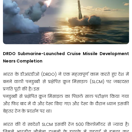
DRDO Submarine-Launched Cruise Missile Development
Nears Completion
भारत के डीआरडीओ (DRDO) ने एक महत्वपूर्ण काम करते हुए देश में
बनने वाली पनडुब्बी से प्रक्षेपित क्रूज मिसाइल (SLCM) पर जबरदस्त
प्रगति पूरी की है। इस
पनडुब्बी से प्रक्षेपित क्रूज मिसाइल का पिछले साल परीक्षण किया गया
और फिर बाद में दो और टेस्ट किए गए। और टेस्ट के दौरान ध्यान इसकी
बेहतर रेंज के प्रदर्शन पर था।
भारत की ये स्वदेशी SLCM इसकी रेंज 500 किलोमीटर से ज्यादा है।
जिससे भारतीय नौसेना दुश्मनों के इलाके में गहराई से हमला कर