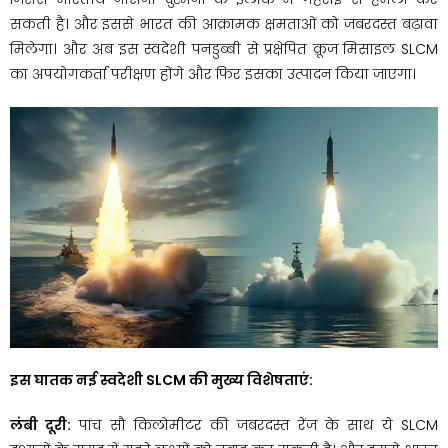
सकती है। और इससे भारत की आक्रामक क्षमताओं को जबरदस्त बढ़ावा
मिलेगा। और अब इस स्वदेशी पनडुब्बी से प्रक्षेपित क्रूज मिसाइल SLCM
का अपयोगकर्ता परीक्षण होंगे और फिर इसका उत्पादन किया जाएगा।
इस घातक नई स्वदेशी SLCM की मुख्य विशेषताएं:
लंबी दूरी:
पांच सौ किलोमीटर की जबरदस्त रेंज के साथ ये SLCM