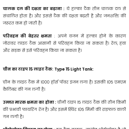
चालक दल की दक्षता का बढ़ाना :
ये हल्का टैंक तीन चालक दल से
संचालित होता है। और इससे टैंक की दक्षता बढ़ती है और जनशक्ति की
जरूरत कम हो जाती है।
परिवहन की बेहतर क्षमता
: अपने वजन में हल्का होने के कारण
जोरावर लाइट टैंक आसानी से परिवहन किया जा सकता है। रेल, हवा
और सड़क से इसे परिवहन किया जा सकता है।
चीन का टाइप 15 लाइट टैंक:
Type 15 Light Tank:
चीन के लाइट टैंक में 1000 हॉर्स पॉवर इंजन लगा है। इसकी 105 एमएम
कैलिबर की गन लगी है।
उन्नत मारक क्षमता का होना :
चीनी टाइप 15 लाइट टैंक की तीन किमी
की प्रभावी फायरिंग रेंज है। और इसमें स्थिर 105 मिमी की राइफल वाली
गन लगी है।