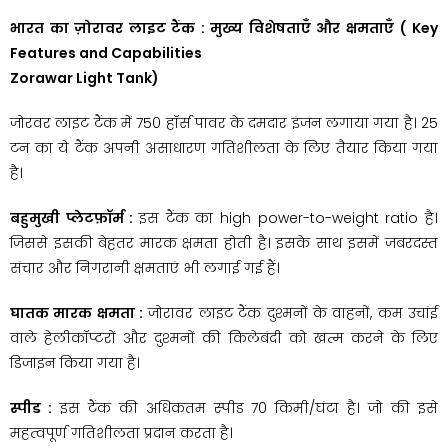
भारत का ज़ोरावर लाइट टैंक : मुख्य विशेषताएँ और क्षमताएँ
( Key
Features and Capabilities
Zorawar Light Tank)
जोरवर लाइट टैंक में 750 हॉर्स पावर के दमदार इंजन लगाया गया है। 25
टन का ये टैंक अपनी असाधारण गतिशीलता के लिए तैयार किया गया
है।
बहुमुखी प्लेटफ़ॉर्म :
इस टैंक का high power-to-weight ratio है।
जिससे इसकी बेहतर मारक क्षमता होती है। इसके साथ इसमें जबरदस्त
संचार और निगरानी क्षमताएं भी लगाई गई हैं।
घातक मारक क्षमता :
जोरावर लाइट टैंक दुश्मनों के वाहनों, कम उचांई
वाले हेलीकॉप्टरों और दुश्मनों की किलेबंदी को खत्म करने के लिए
डिजाइन किया गया है।
स्पीड :
इस टैंक की अधिकतम स्पीड 70 किमी/घंटा है। जो की इसे
महत्वपूर्ण गतिशीलता प्रदान करता है।