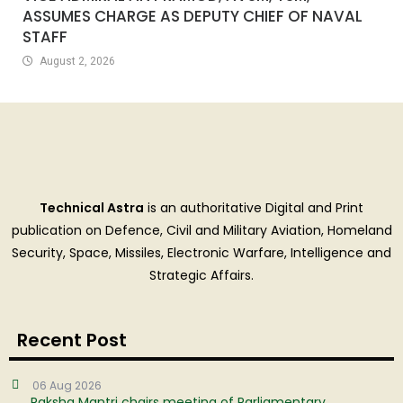
ASSUMES CHARGE AS DEPUTY CHIEF OF NAVAL
STAFF
August 2, 2026
Technical Astra
is an authoritative Digital and Print
publication on Defence, Civil and Military Aviation, Homeland
Security, Space, Missiles, Electronic Warfare, Intelligence and
Strategic Affairs.
Recent Post
06 Aug 2026
Raksha Mantri chairs meeting of Parliamentary