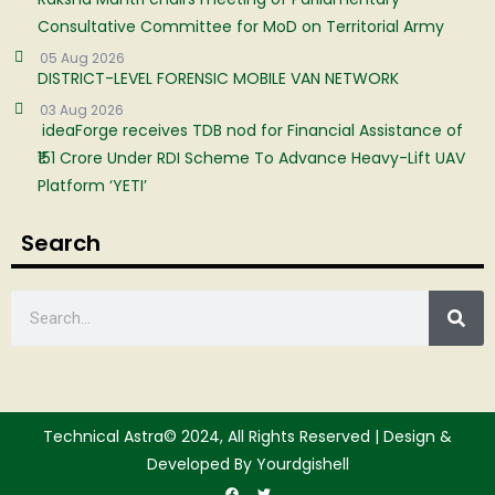
Consultative Committee for MoD on Territorial Army
05 Aug 2026
DISTRICT-LEVEL FORENSIC MOBILE VAN NETWORK
03 Aug 2026
ideaForge receives TDB nod for Financial Assistance of
₹151 Crore Under RDI Scheme To Advance Heavy-Lift UAV
Platform ‘YETI’
Search
Technical Astra© 2024, All Rights Reserved | Design &
Developed By Yourdgishell