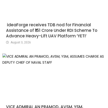
ideaForge receives TDB nod for Financial
Assistance of ₹151 Crore Under RDI Scheme To
Advance Heavy-Lift UAV Platform ‘YETI’
August 3, 2026
VICE ADMIRAL AN PRAMOD, AVSM, YSM,