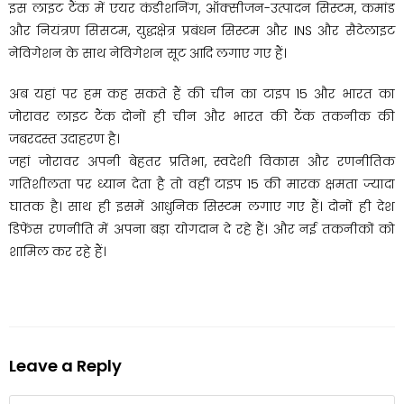
इस लाइट टैंक में एयर कंडीशनिंग, ऑक्सीजन-उत्पादन सिस्टम, कमांड
और नियंत्रण सिसटम, युद्धक्षेत्र प्रबंधन सिस्टम और INS और सैटेलाइट
नेविगेशन के साथ नेविगेशन सूट आदि लगाए गए हैं।
अब यहां पर हम कह सकते हैं की चीन का टाइप 15 और भारत का
जोरावर लाइट टैंक दोनों ही चीन और भारत की टैंक तकनीक की
जबरदस्त उदाहरण है।
जहां जोरावर अपनी बेहतर प्रतिभा, स्वदेशी विकास और रणनीतिक
गतिशीलता पर ध्यान देता है तो वहीं टाइप 15 की मारक क्षमता ज्यादा
घातक है। साथ ही इसमें आधुनिक सिस्टम लगाए गए हैं। दोनों ही देश
डिफेंस रणनीति में अपना बड़ा योगदान दे रहे हैं। और नई तकनीकों को
शामिल कर रहे हैं।
Leave a Reply